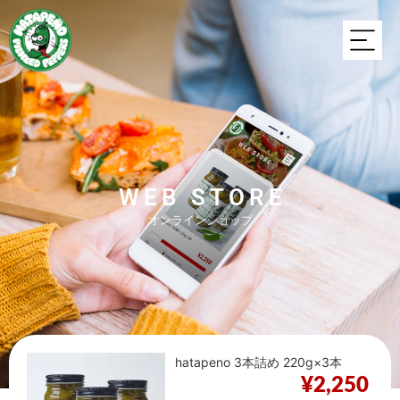
WEB STORE
オンラインショップ
hatapeno 3本詰め 220g×3本
¥
2,250